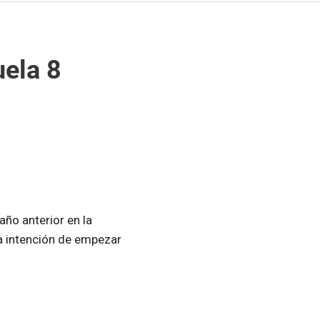
uela 8
ño anterior en la
la intención de empezar