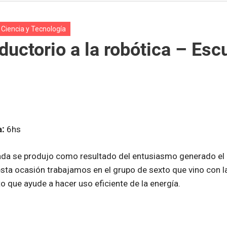
Paysandú
 Ciencia y Tecnología
oductorio a la robótica – Esc
a:
6hs
ada se produjo como resultado del entusiasmo generado el a
esta ocasión trabajamos en el grupo de sexto que vino con 
to que ayude a hacer uso eficiente de la energía.