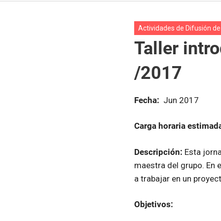
Experimentación
Tecnológica
Actividades de Difusión de
Taller intr
/2017
Fecha:
Jun 2017
Carga horaria estimad
Descripción:
Esta jorn
maestra del grupo. En 
a trabajar en un proyec
Objetivos: